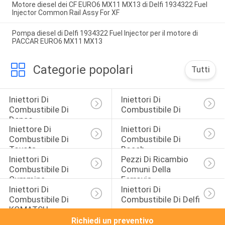
Motore diesel dei CF EURO6 MX11 MX13 di Delfi 1934322 Fuel
Injector Common Rail Assy For XF
Pompa diesel di Delfi 1934322 Fuel Injector per il motore di
PACCAR EURO6 MX11 MX13
Categorie popolari
Tutti
Iniettori Di 
Iniettori Di 
Combustibile Di 
Combustibile Di 
Denso
Iniettore Di 
Iniettori Di 
Combustibile Di 
Combustibile Di 
Toyota
Bosch
Iniettori Di 
Pezzi Di Ricambio 
Combustibile Di 
Comuni Della 
Cummins
Ferrovia
Iniettori Di 
Iniettori Di 
Combustibile Di 
Combustibile Di Delfi
KOMATSU
Richiedi un preventivo