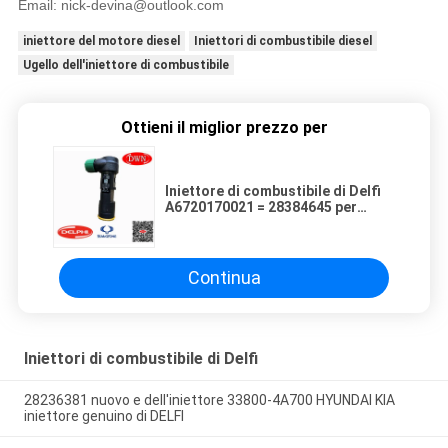
Email:
nick-devina@outlook.com
iniettore del motore diesel
Iniettori di combustibile diesel
Ugello dell'iniettore di combustibile
Ottieni il miglior prezzo per
Iniettore di combustibile di Delfi
A6720170021 = 28384645 per
l'EURO 6 di SSANGYONG D22
Continua
Iniettori di combustibile di Delfi
28236381 nuovo e dell'iniettore 33800-4A700 HYUNDAI KIA
iniettore genuino di DELFI