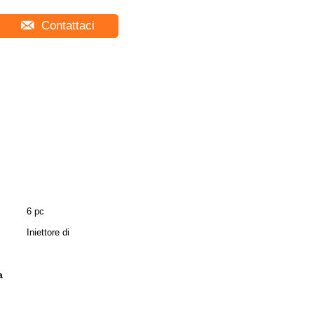
Contattaci
6 pc
Iniettore di
a