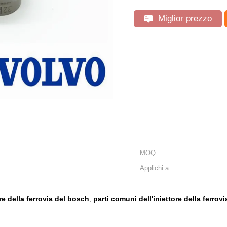
Miglior prezzo
MOQ:
Applichi a:
re della ferrovia del bosch
parti comuni dell'iniettore della ferrovi
,