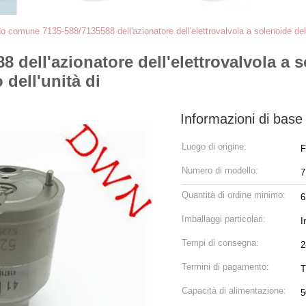
o comune 7135-588/7135588 dell'azionatore dell'elettrovalvola a solenoide della fe
ell'azionatore dell'elettrovalvola a so
o dell'unità di
Informazioni di base
Luogo di origine:
F
Numero di modello:
7
Quantità di ordine minimo:
6
Imballaggi particolari:
I
Tempi di consegna:
2
Termini di pagamento:
T
Capacità di alimentazione:
5