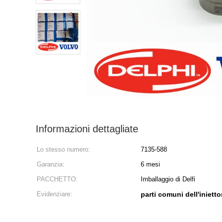
Informazioni dettagliate
Lo stesso numero:
7135-588
Garanzia:
6 mesi
PACCHETTO:
Imballaggio di Delfi
Evidenziare:
parti comuni dell'inietto