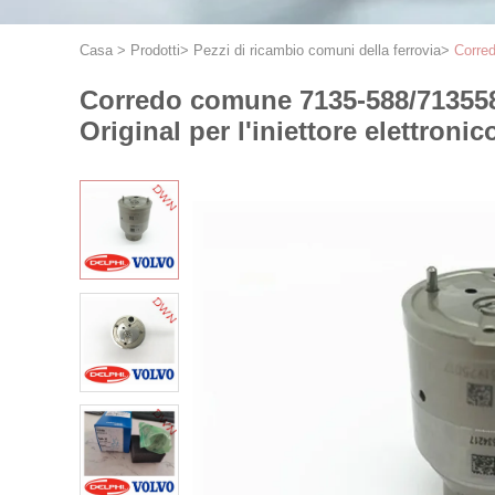
Casa
>
Prodotti
>
Pezzi di ricambio comuni della ferrovia
>
Corred
Corredo comune 7135-588/7135588 d
Original per l'iniettore elettronic