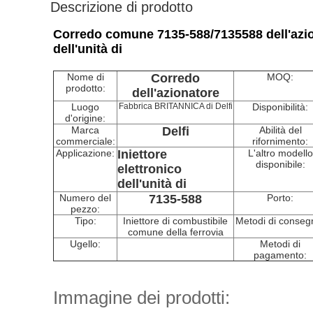
Descrizione di prodotto
Corredo comune 7135-588/7135588 dell'azionat
dell'unità di
Nome di
Corredo
MOQ:
prodotto:
dell'azionatore
Luogo
Fabbrica BRITANNICA di Delfi
Disponibilità:
d'origine:
Marca
Delfi
Abilità del
commerciale:
rifornimento:
Applicazione:
Iniettore
L'altro modello
disponibile:
elettronico
dell'unità di
Numero del
7135-588
Porto:
pezzo:
Tipo:
Iniettore di combustibile
Metodi di conseg
comune della ferrovia
Ugello:
Metodi di
pagamento:
Immagine dei prodotti: