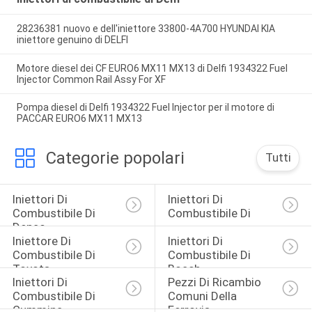
28236381 nuovo e dell'iniettore 33800-4A700 HYUNDAI KIA
iniettore genuino di DELFI
Motore diesel dei CF EURO6 MX11 MX13 di Delfi 1934322 Fuel
Injector Common Rail Assy For XF
Pompa diesel di Delfi 1934322 Fuel Injector per il motore di
PACCAR EURO6 MX11 MX13
Categorie popolari
Tutti
Iniettori Di 
Iniettori Di 
Combustibile Di 
Combustibile Di 
Denso
Iniettore Di 
Iniettori Di 
Combustibile Di 
Combustibile Di 
Toyota
Bosch
Iniettori Di 
Pezzi Di Ricambio 
Combustibile Di 
Comuni Della 
Cummins
Ferrovia