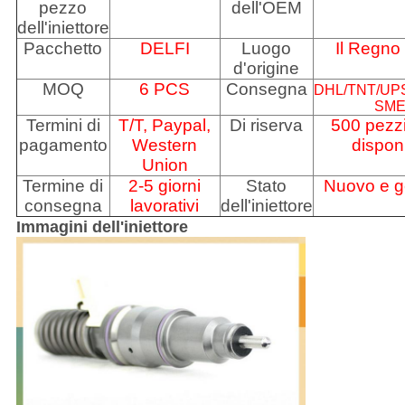
pezzo
dell'OEM
dell'iniettore
Pacchetto
DELFI
Luogo
Il Regno
d'origine
MOQ
6 PCS
Consegna
DHL/TNT/UP
SM
Termini di
T/T, Paypal,
Di riserva
500 pezz
pagamento
Western
disponi
Union
Termine di
2-5 giorni
Stato
Nuovo e g
consegna
lavorativi
dell'iniettore
Immagini dell'iniettore