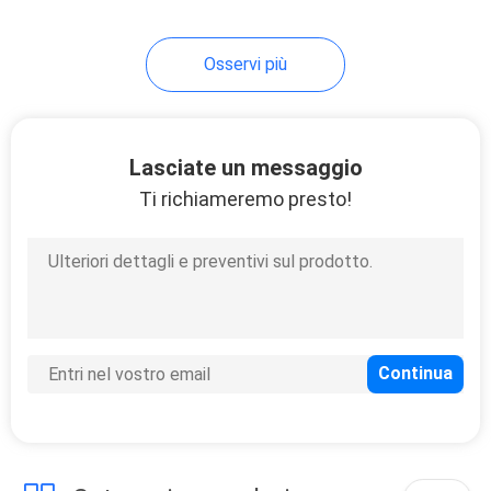
Osservi più
Lasciate un messaggio
Ti richiameremo presto!