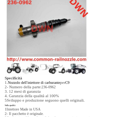
Specificità
1.
per
Nozzolo dell'iniettore di carburante
C9
2- Numero della parte:
236-0962
3. 12 mesi di garanzia
4. Garanzia della qualità al 100%
5Sviluppo e produzione seguono quelli originali.
Sulla qualità
1Iniettore Made in USA
2- Il pacchetto è originale.