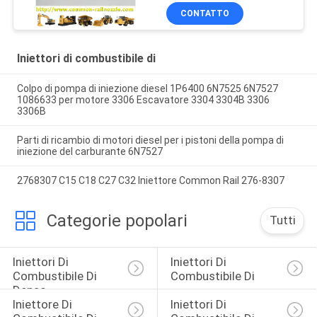
CONTATTO
Iniettori di combustibile di
Colpo di pompa di iniezione diesel 1P6400 6N7525 6N7527
1086633 per motore 3306 Escavatore 3304 3304B 3306
3306B
Parti di ricambio di motori diesel per i pistoni della pompa di
iniezione del carburante 6N7527
2768307 C15 C18 C27 C32 Iniettore Common Rail 276-8307
Categorie popolari
Tutti
Iniettori Di 
Iniettori Di 
Combustibile Di 
Combustibile Di 
Denso
Iniettore Di 
Iniettori Di 