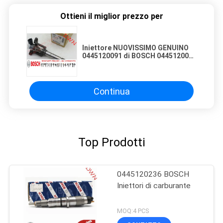
Ottieni il miglior prezzo per
Iniettore NUOVISSIMO GENUINO
0445120091 di BOSCH 0445120047
0445120091 per MITSUBISHI
ME193983
Continua
Top Prodotti
0445120236 BOSCH
Iniettori di carburante
MOQ:4 PCS