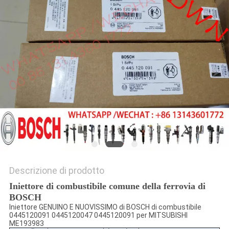
PRIVACY
POLICY
Descrizione di prodotto
Iniettore di combustibile comune della ferrovia di
BOSCH
Iniettore GENUINO E NUOVISSIMO di BOSCH di combustibile
0445120091 0445120047 0445120091 per MITSUBISHI
ME193983