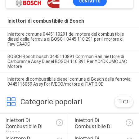
CONTATTO
Iniettori di combustibile di Bosch
Iniettore comune 0445110291 del motore del combustibile
diesel della ferrovia di BOSCH 0445 110 291 per il motore di
Faw CA4DC
BOSCH Bosch bosch 0445110891 Common Rail Iniettore di
Carburante Assy Diesel BOSCH 110 891 Per YC4DK JMC JAC
Motore
Iniettore di combustibile diesel comune di Bosch della ferrovia
0445116059 Assy For IVECO/motore di FIAT 3.0D
Categorie popolari
Tutti
Iniettori Di 
Iniettori Di 
Combustibile Di 
Combustibile Di 
Denso
Iniettore Di 
Iniettori Di 