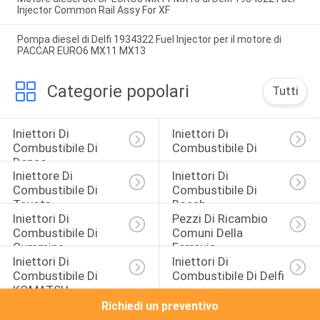
Injector Common Rail Assy For XF
Pompa diesel di Delfi 1934322 Fuel Injector per il motore di
PACCAR EURO6 MX11 MX13
Categorie popolari
Tutti
Iniettori Di 
Iniettori Di 
Combustibile Di 
Combustibile Di 
Denso
Iniettore Di 
Iniettori Di 
Combustibile Di 
Combustibile Di 
Toyota
Bosch
Iniettori Di 
Pezzi Di Ricambio 
Combustibile Di 
Comuni Della 
Cummins
Ferrovia
Iniettori Di 
Iniettori Di 
Combustibile Di 
Combustibile Di Delfi
KOMATSU
Richiedi un preventivo