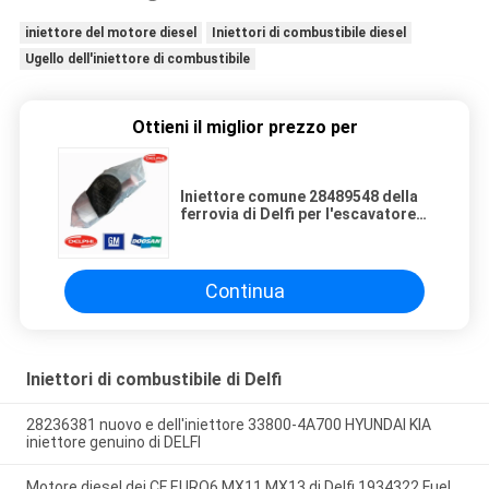
iniettore del motore diesel
Iniettori di combustibile diesel
Ugello dell'iniettore di combustibile
Ottieni il miglior prezzo per
Iniettore comune 28489548 della
ferrovia di Delfi per l'escavatore
del GM DOOSAN
Continua
Iniettori di combustibile di Delfi
28236381 nuovo e dell'iniettore 33800-4A700 HYUNDAI KIA
iniettore genuino di DELFI
Motore diesel dei CF EURO6 MX11 MX13 di Delfi 1934322 Fuel