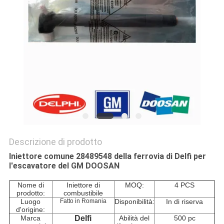
PRIVACY
POLICY
Descrizione di prodotto
Iniettore comune 28489548 della ferrovia di Delfi per
l'escavatore del GM DOOSAN
Nome di
Iniettore di
MOQ:
4 PCS
prodotto:
combustibile
Luogo
Fatto in Romania
Disponibilità:
In di riserva
d'origine:
Marca
Delfi
Abilità del
500 pc