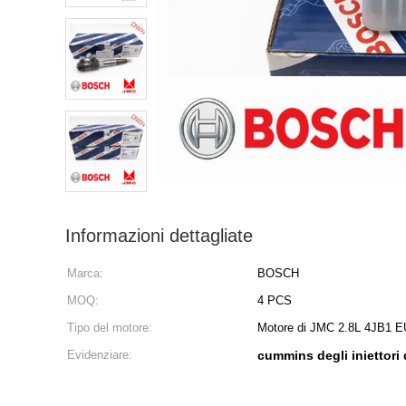
Informazioni dettagliate
Marca:
BOSCH
MOQ:
4 PCS
Tipo del motore:
Motore di JMC 2.8L 4JB1 
Evidenziare:
cummins degli iniettori