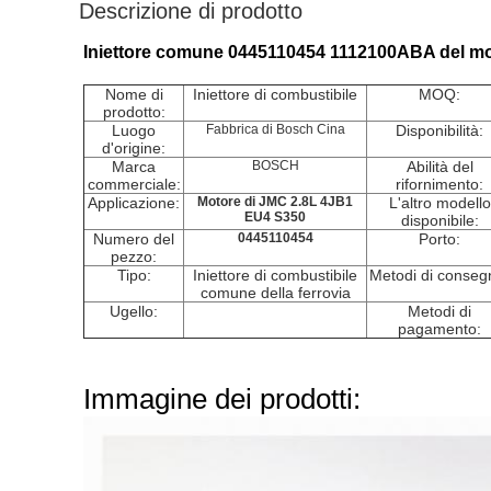
Descrizione di prodotto
Iniettore comune 0445110454 1112100ABA del moto
Nome di
Iniettore di combustibile
MOQ:
prodotto:
Luogo
Fabbrica di Bosch Cina
Disponibilità:
d'origine:
Marca
BOSCH
Abilità del
commerciale:
rifornimento:
Applicazione:
Motore di JMC 2.8L 4JB1
L'altro modello
EU4 S350
disponibile:
Numero del
0445110454
Porto:
pezzo:
Tipo:
Iniettore di combustibile
Metodi di conseg
comune della ferrovia
Ugello:
Metodi di
pagamento:
Immagine dei prodotti: