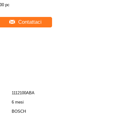
00 pc
Contattaci
1112100ABA
6 mesi
BOSCH