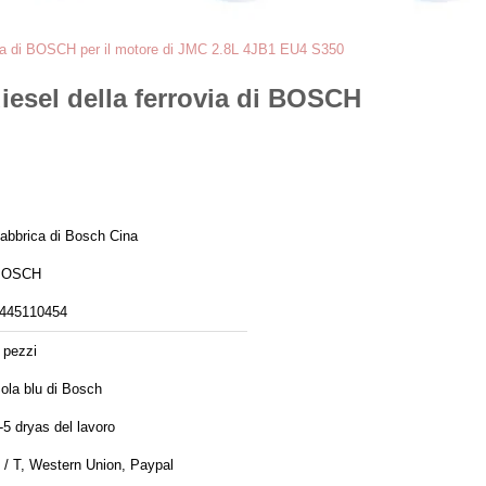
via di BOSCH per il motore di JMC 2.8L 4JB1 EU4 S350
esel della ferrovia di BOSCH
abbrica di Bosch Cina
BOSCH
445110454
 pezzi
ola blu di Bosch
-5 dryas del lavoro
 / T, Western Union, Paypal