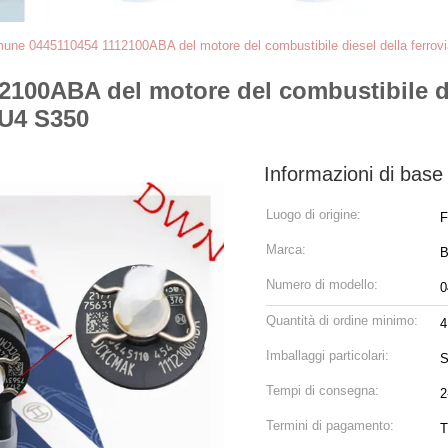
omune 0445110454 1112100ABA del motore del combustibile diesel della ferro
2100ABA del motore del combustibile di
EU4 S350
Informazioni di base
Luogo di origine:
F
Marca:
Numero di modello:
0
Quantità di ordine minimo:
4
Imballaggi particolari:
S
Tempi di consegna:
2
Termini di pagamento:
T