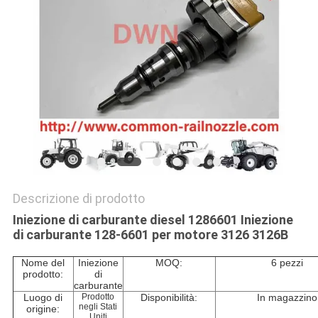
PRIVACY
POLICY
Descrizione di prodotto
Iniezione di carburante diesel 1286601 Iniezione
di carburante 128-6601 per motore 3126 3126B
Nome del
Iniezione
MOQ:
6 pezzi
prodotto:
di
carburante
Luogo di
Prodotto
Disponibilità:
In magazzino
negli Stati
origine:
Uniti