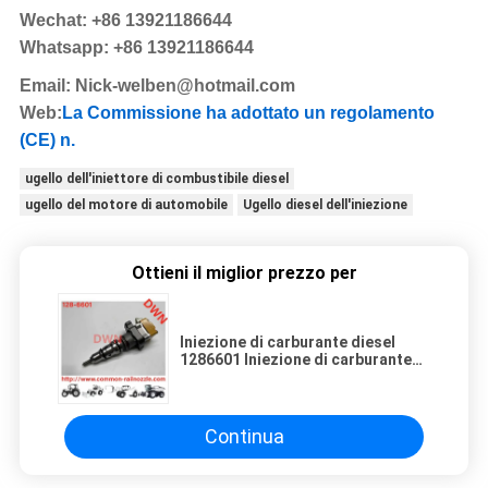
Wechat: +86 13921186644
Whatsapp: +86 13921186644
Email:
Nick-welben@hotmail.com
Web:
La Commissione ha adottato un regolamento
(CE) n.
ugello dell'iniettore di combustibile diesel
ugello del motore di automobile
Ugello diesel dell'iniezione
Ottieni il miglior prezzo per
Iniezione di carburante diesel
1286601 Iniezione di carburante
128-6601 per motore 3126 3126B
Continua