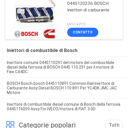
0445120236 BOSCH
Iniettori di carburante
MOQ:4 PCS
CONTATTO
Iniettori di combustibile di Bosch
Iniettore comune 0445110291 del motore del combustibile
diesel della ferrovia di BOSCH 0445 110 291 per il motore di
Faw CA4DC
BOSCH Bosch bosch 0445110891 Common Rail Iniettore di
Carburante Assy Diesel BOSCH 110 891 Per YC4DK JMC JAC
Motore
Iniettore di combustibile diesel comune di Bosch della ferrovia
0445116059 Assy For IVECO/motore di FIAT 3.0D
Categorie popolari
Tutti