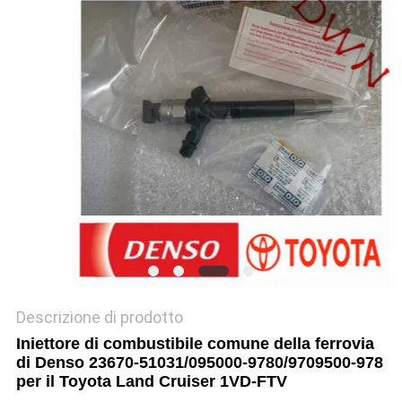
PRIVACY
POLICY
Descrizione di prodotto
Iniettore di combustibile comune della ferrovia
di Denso 23670-51031/095000-9780/9709500-978
per il Toyota Land Cruiser 1VD-FTV