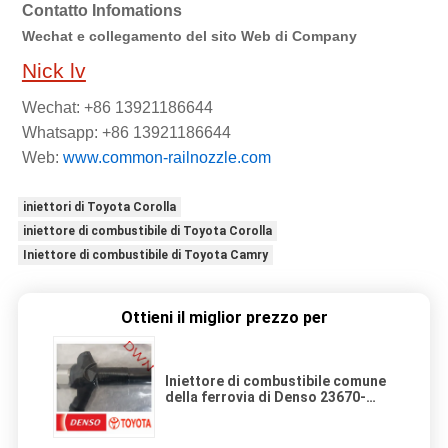
Contatto Infomations
Wechat e collegamento del sito Web di Company
Nick lv
Wechat: +86 13921186644
Whatsapp: +86 13921186644
Web:
www.common-railnozzle.com
iniettori di Toyota Corolla
iniettore di combustibile di Toyota Corolla
Iniettore di combustibile di Toyota Camry
Ottieni il miglior prezzo per
Iniettore di combustibile comune
della ferrovia di Denso 23670-
51031/095000-9780/9709500-978
per il Toyota Land Cruiser 1VD-
FTV