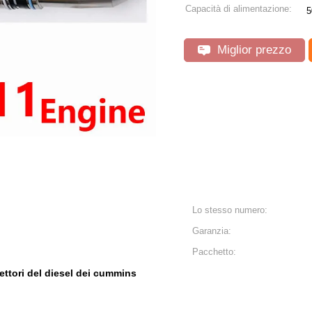
Capacità di alimentazione:
5
Miglior prezzo
Lo stesso numero:
Garanzia:
Pacchetto:
iettori del diesel dei cummins