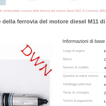
 di combustibile comune della ferrovia del motore diesel M11 di Cummins 406
 della ferrovia del motore diesel M11 
Informazioni di base
Luogo di origine:
F
Marca:
C
Numero di modello:
4
Quantità di ordine minimo:
6
Imballaggi particolari:
I
Tempi di consegna:
2
Termini di pagamento:
L