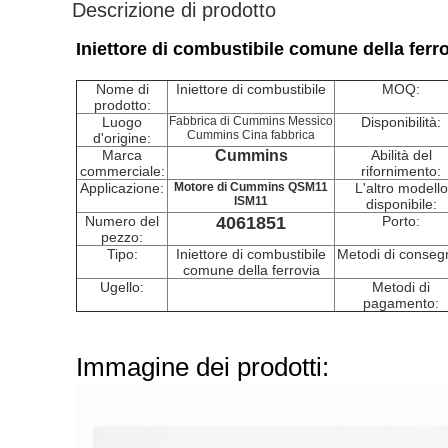
Descrizione di prodotto
Iniettore di combustibile comune della fer
Nome di
Iniettore di combustibile
MOQ:
prodotto:
Luogo
Fabbrica di Cummins Messico
Disponibilità:
Cummins Cina fabbrica
d'origine:
Marca
Cummins
Abilità del
commerciale:
rifornimento:
Applicazione:
Motore di Cummins QSM11
L'altro modello
ISM11
disponibile:
Numero del
4061851
Porto:
pezzo:
Tipo:
Iniettore di combustibile
Metodi di conseg
comune della ferrovia
Ugello:
Metodi di
pagamento:
Immagine dei prodotti: