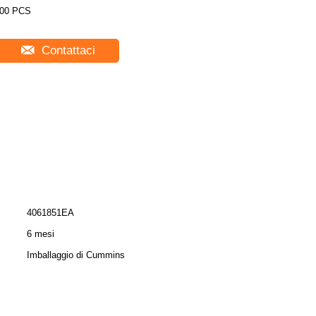
00 PCS
Contattaci
4061851EA
6 mesi
Imballaggio di Cummins