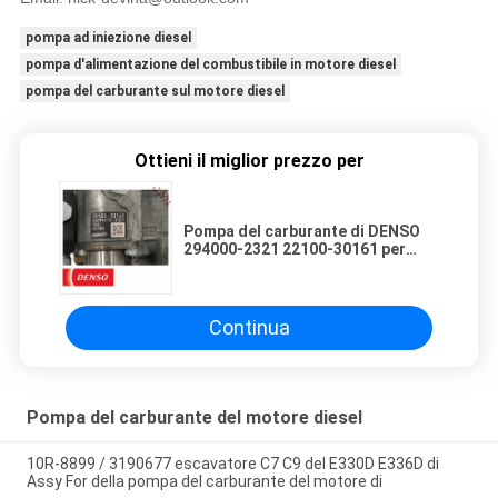
pompa ad iniezione diesel
pompa d'alimentazione del combustibile in motore diesel
pompa del carburante sul motore diesel
Ottieni il miglior prezzo per
Pompa del carburante di DENSO
294000-2321 22100-30161 per
TOYOTA 1KD
Continua
Pompa del carburante del motore diesel
10R-8899 / 3190677 escavatore C7 C9 del E330D E336D di
Assy For della pompa del carburante del motore di