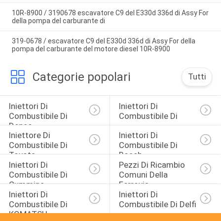
10R-8900 / 3190678 escavatore C9 del E330d 336d di Assy For
della pompa del carburante di
319-0678 / escavatore C9 del E330d 336d di Assy For della
pompa del carburante del motore diesel 10R-8900
Categorie popolari
Tutti
Iniettori Di 
Iniettori Di 
Combustibile Di 
Combustibile Di 
Denso
Iniettore Di 
Iniettori Di 
Combustibile Di 
Combustibile Di 
Toyota
Bosch
Iniettori Di 
Pezzi Di Ricambio 
Combustibile Di 
Comuni Della 
Cummins
Ferrovia
Iniettori Di 
Iniettori Di 
Combustibile Di 
Combustibile Di Delfi
KOMATSU