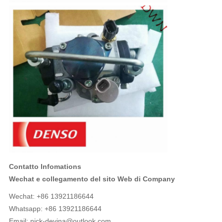
Contatto Infomations
Wechat e collegamento del sito Web di Company
Wechat: +86 13921186644
Whatsapp: +86 13921186644
Email:
nick-devina@outlook.com