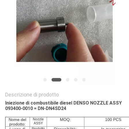
PRIVACY
POLICY
Descrizione di prodotto
Iniezione di combustibile diesel DENSO NOZZLE ASSY
093400-0010 = DN-DN4SD24
Nome del
Nozzle
MOQ:
100 PCS
ASSY
prodotto:
Prodotto