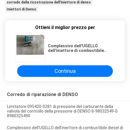
corredo della ricostruzione dell'iniettore di denso
Iniettori di Denso
Ottieni il miglior prezzo per
Complessivo dell'UGELLO
dell'iniettore di combustibile
diesel di DENSO 093400-0010 =
DN-DN4SD24
Continua
Corredo di riparazione di DENSO
Limitatore 095420-0281 di pressione del carburante della
valvola del controllo della pressione di DENSO 8-98032549-0
8980325490
Complessivo dell'UGELLO dell'iniettore di combustibile diesel di