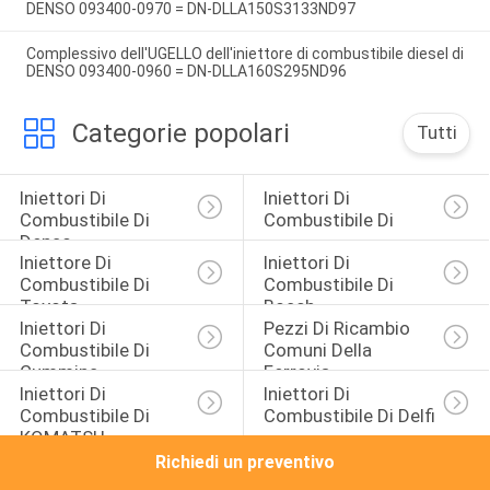
DENSO 093400-0970 = DN-DLLA150S3133ND97
Complessivo dell'UGELLO dell'iniettore di combustibile diesel di
DENSO 093400-0960 = DN-DLLA160S295ND96
Categorie popolari
Tutti
Iniettori Di 
Iniettori Di 
Combustibile Di 
Combustibile Di 
Denso
Iniettore Di 
Iniettori Di 
Combustibile Di 
Combustibile Di 
Toyota
Bosch
Iniettori Di 
Pezzi Di Ricambio 
Combustibile Di 
Comuni Della 
Cummins
Ferrovia
Iniettori Di 
Iniettori Di 
Combustibile Di 
Combustibile Di Delfi
KOMATSU
Richiedi un preventivo