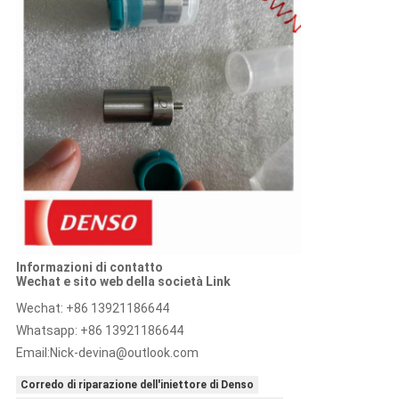
Informazioni di contatto
Wechat e sito web della società Link
Wechat: +86 13921186644
Whatsapp: +86 13921186644
Email:
Nick-devina@outlook.com
Corredo di riparazione dell'iniettore di Denso