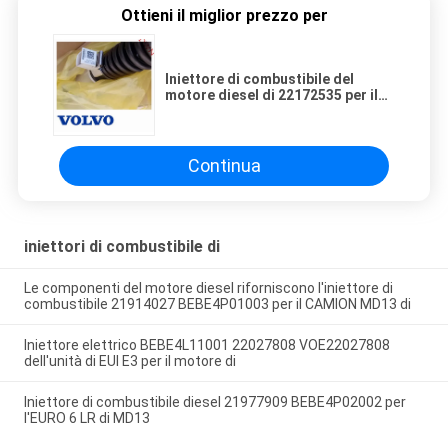
Ottieni il miglior prezzo per
Iniettore di combustibile del
motore diesel di 22172535 per il
ect di EC360B.
Continua
iniettori di combustibile di
Le componenti del motore diesel riforniscono l'iniettore di
combustibile 21914027 BEBE4P01003 per il CAMION MD13 di
Iniettore elettrico BEBE4L11001 22027808 VOE22027808
dell'unità di EUI E3 per il motore di
Iniettore di combustibile diesel 21977909 BEBE4P02002 per
l'EURO 6 LR di MD13